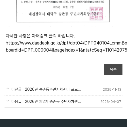
자세한 사항은 아래링크 클릭 바랍니다.
https://www.daedeok.go.kr/dpt/dpt04/DPT040104_cmmBo
boardId=DPT_000004&pageIndex=1&ntatcSeq=11014297
목록
이전글
2026년 송촌동주민자치센터 프로그램 강사 모집
2025-11-13
다음글
2026년 제2기 송촌동 주민자치센터 프로그램 수강생모집
2026-04-07