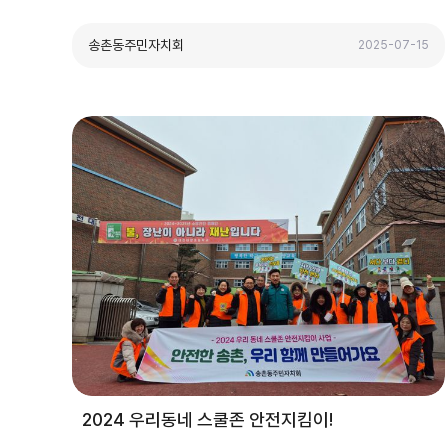
송촌동주민자치회
2025-07-15
2024 우리동네 스쿨존 안전지킴이!