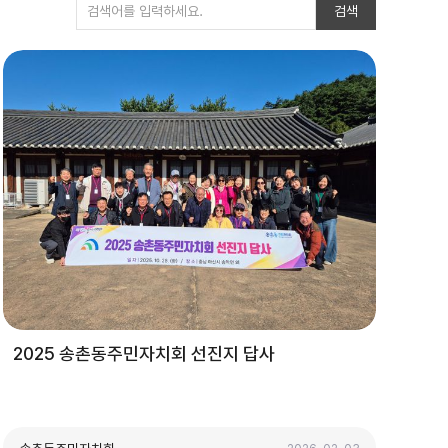
검색
2025 송촌동주민자치회 선진지 답사