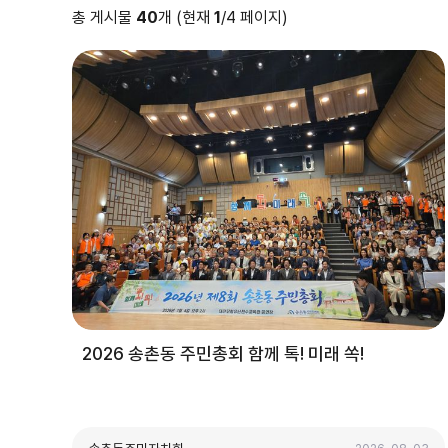
총 게시물
40
개 (현재
1
/4 페이지)
2026 송촌동 주민총회 함께 톡! 미래 쏙!