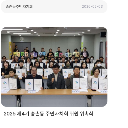
송촌동주민자치회
2026-02-03
2025 제4기 송촌동 주민자치회 위원 위촉식