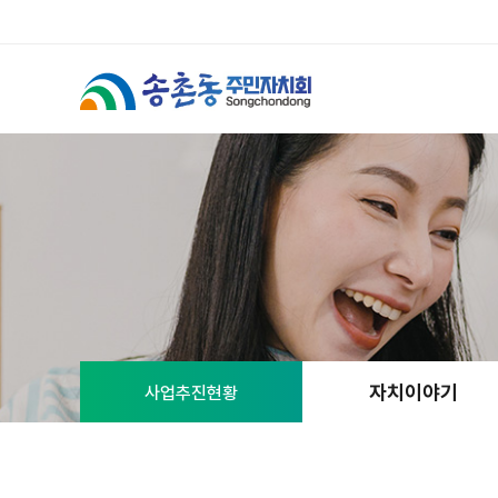
자치이야기
사업추진현황