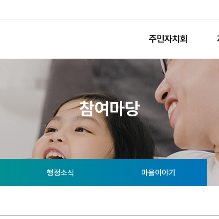
주민자치회
참여마당
행정소식
마을이야기