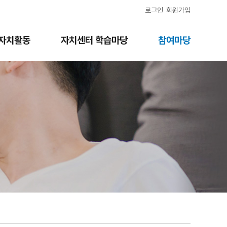
로그인
회원가입
자치활동
자치센터 학습마당
참여마당