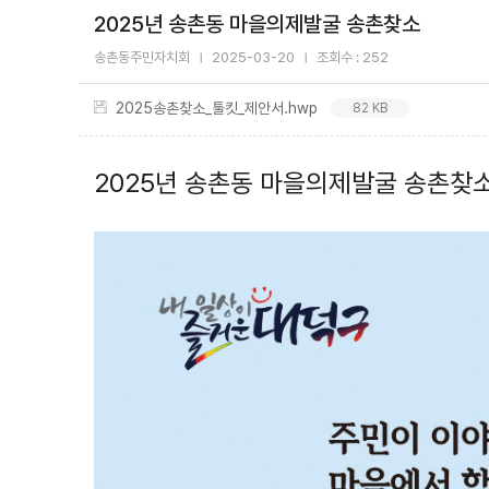
2025년 송촌동 마을의제발굴 송촌찾소
송촌동주민자치회
2025-03-20
조회수 : 252
2025송촌찾소_툴킷_제안서.hwp
82 KB
2025년 송촌동 마을의제발굴 송촌찾