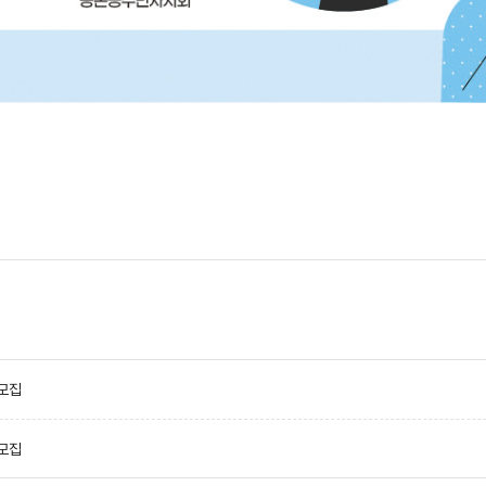
모집
모집